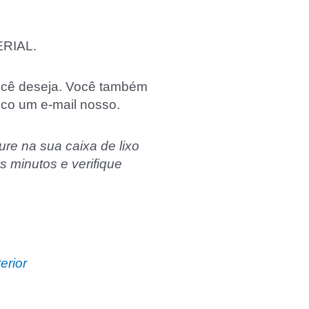
RIAL.
 você deseja. Você também
ico um e-mail nosso.
ure na sua caixa de lixo
s minutos e verifique
erior